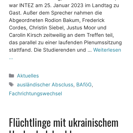
war INTEZ am 25. Januar 2023 im Landtag zu
Gast. Außer dem Sprecher nahmen die
Abgeordneten Rodion Bakum, Frederick
Cordes, Christin Siebel, Justus Moor und
Carolin Kirsch zeitweilig an dem Treffen teil,
das parallel zu einer laufenden Plenumssitzung
stattfand. Die Studierenden und …
Weiterlesen
…
Kategorien
Aktuelles
Schlagwörter
ausländischer Abscluss
,
BAföG
,
Fachrichtungswechsel
Flüchtlinge mit ukrainischem