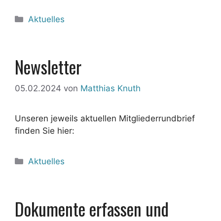
Kategorien
Aktuelles
Newsletter
05.02.2024
von
Matthias Knuth
Unseren jeweils aktuellen Mitgliederrundbrief
finden Sie hier:
Kategorien
Aktuelles
Dokumente erfassen und