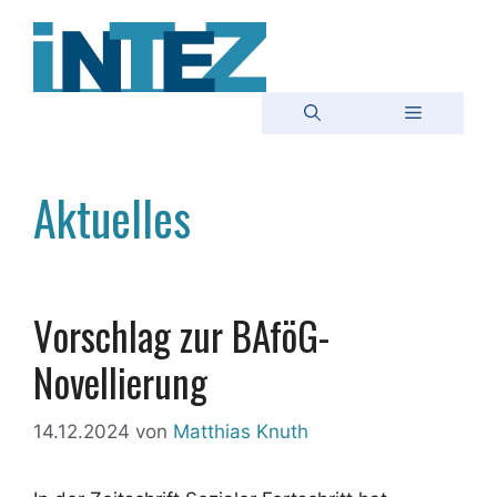
Zum
Inhalt
springen
Menü
Aktuelles
Vorschlag zur BAföG-
Novellierung
14.12.2024
von
Matthias Knuth