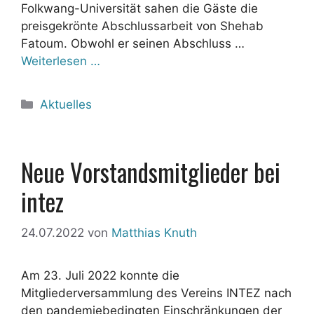
Folkwang-Universität sahen die Gäste die
preisgekrönte Abschlussarbeit von Shehab
Fatoum. Obwohl er seinen Abschluss …
Weiterlesen …
Kategorien
Aktuelles
Neue Vorstandsmitglieder bei
intez
24.07.2022
von
Matthias Knuth
Am 23. Juli 2022 konnte die
Mitgliederversammlung des Vereins INTEZ nach
den pandemiebedingten Einschränkungen der