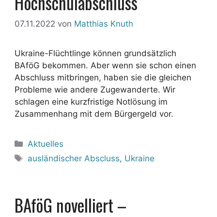
Hochschulabschluss
07.11.2022
von
Matthias Knuth
Ukraine-Flüchtlinge können grundsätzlich
BAföG bekommen. Aber wenn sie schon einen
Abschluss mitbringen, haben sie die gleichen
Probleme wie andere Zugewanderte. Wir
schlagen eine kurzfristige Notlösung im
Zusammenhang mit dem Bürgergeld vor.
Kategorien
Aktuelles
Schlagwörter
ausländischer Abscluss
,
Ukraine
BAföG novelliert –