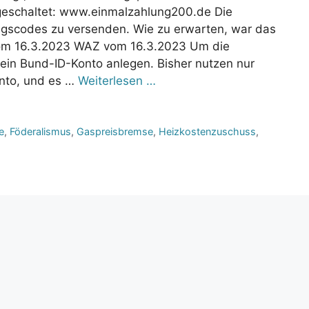
igeschaltet: www.einmalzahlung200.de Die
gscodes zu versenden. Wie zu erwarten, war das
 vom 16.3.2023 WAZ vom 16.3.2023 Um die
in Bund-ID-Konto anlegen. Bisher nutzen nur
nto, und es …
Weiterlesen …
e
,
Föderalismus
,
Gaspreisbremse
,
Heizkostenzuschuss
,