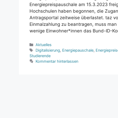
Energiepreispauschale am 15.3.2023 fre
Hochschulen haben begonnen, die Zugan
Antragsportal zeitweise überlastet. taz
Einmalzahlung zu beantragen, muss man e
wenige Einwohner*innen das Bund-ID-Ko
Kategorien
Aktuelles
Schlagwörter
Digitalisierung
,
Energiepauschale
,
Energiepreis
Studierende
Kommentar hinterlassen