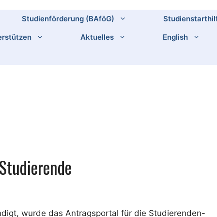
Studienförderung (BAföG)
Studienstarthil
rstützen
Aktuelles
English
 Studierende
digt, wurde das Antragsportal für die Studierenden-