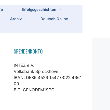
fe
Erfolgsgeschichten
Archiv
Deutsch Online
SPENDENKONTO
INTEZ e.V.
Volksbank Sprockhövel
IBAN: DE86 4526 1547 0022 4661
00
BIC: GENODEM1SPO