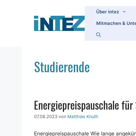
Zum
Inhalt
Über intez
springen
Mitmachen & Unte
Studierende
Energiepreispauschale für
07.08.2023
von
Matthias Knuth
Energiepreispauschale Wie lange angekün