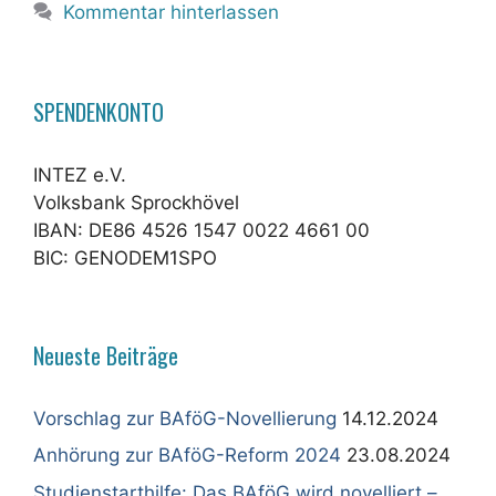
Kommentar hinterlassen
SPENDENKONTO
INTEZ e.V.
Volksbank Sprockhövel
IBAN: DE86 4526 1547 0022 4661 00
BIC: GENODEM1SPO
Neueste Beiträge
Vorschlag zur BAföG-Novellierung
14.12.2024
Anhörung zur BAföG-Reform 2024
23.08.2024
Studienstarthilfe: Das BAföG wird novelliert –