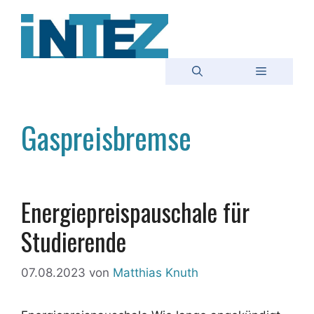
Zum
Inhalt
springen
Menü
Gaspreisbremse
Energiepreispauschale für
Studierende
07.08.2023
von
Matthias Knuth