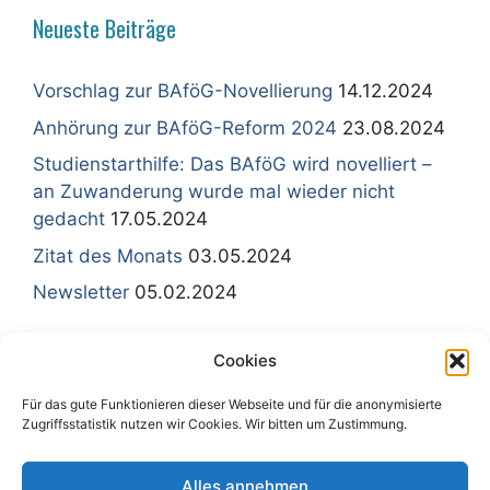
Neueste Beiträge
Vorschlag zur BAföG-Novellierung
14.12.2024
Anhörung zur BAföG-Reform 2024
23.08.2024
Studienstarthilfe: Das BAföG wird novelliert –
an Zuwanderung wurde mal wieder nicht
gedacht
17.05.2024
Zitat des Monats
03.05.2024
Newsletter
05.02.2024
Cookies
Für das gute Funktionieren dieser Webseite und für die anonymisierte
Sitemap - Inhaltsübersicht
Zugriffsstatistik nutzen wir Cookies. Wir bitten um Zustimmung.
Impressum
Kontakt
Alles annehmen