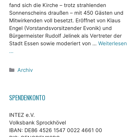
fand sich die Kirche – trotz strahlenden
Sonnenscheins draußen – mit 450 Gästen und
Mitwirkenden voll besetzt. Eröffnet von Klaus
Engel (Vorstandsvorsitzender Evonik) und
Bürgermeister Rudolf Jelinek als Vertreter der
Stadt Essen sowie moderiert von …
Weiterlesen
…
Kategorien
Archiv
SPENDENKONTO
INTEZ e.V.
Volksbank Sprockhövel
IBAN: DE86 4526 1547 0022 4661 00