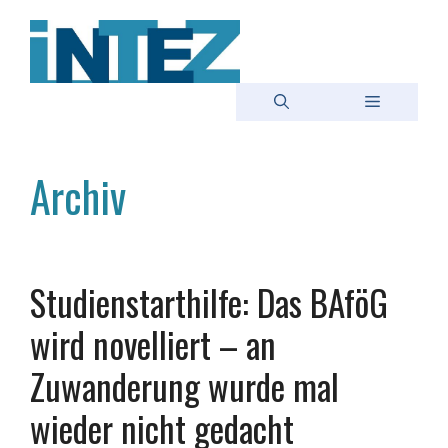
Zum
Inhalt
springen
Menü
Archiv
Studienstarthilfe: Das BAföG
wird novelliert – an
Zuwanderung wurde mal
wieder nicht gedacht