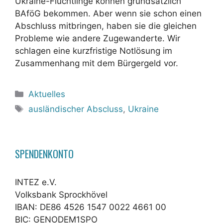
Ukraine-Flüchtlinge können grundsätzlich
BAföG bekommen. Aber wenn sie schon einen
Abschluss mitbringen, haben sie die gleichen
Probleme wie andere Zugewanderte. Wir
schlagen eine kurzfristige Notlösung im
Zusammenhang mit dem Bürgergeld vor.
Kategorien
Aktuelles
Schlagwörter
ausländischer Abscluss
,
Ukraine
SPENDENKONTO
INTEZ e.V.
Volksbank Sprockhövel
IBAN: DE86 4526 1547 0022 4661 00
BIC: GENODEM1SPO