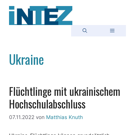
Zum
Inhalt
springen
Menü
Ukraine
Flüchtlinge mit ukrainischem
Hochschulabschluss
07.11.2022
von
Matthias Knuth