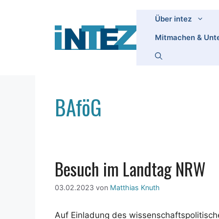
Zum
Inhalt
Über intez
springen
Mitmachen & Unte
BAföG
Besuch im Landtag NRW
03.02.2023
von
Matthias Knuth
Auf Einladung des wissenschaftspolitisch