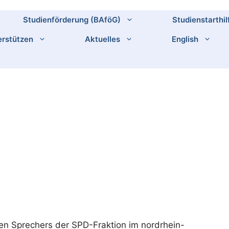
Studienförderung (BAföG)
Studienstarthil
rstützen
Aktuelles
English
en Sprechers der SPD-Fraktion im nordrhein-