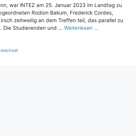
ann, war INTEZ am 25. Januar 2023 im Landtag zu
bgeordneten Rodion Bakum, Frederick Cordes,
rsch zeitweilig an dem Treffen teil, das parallel zu
d. Die Studierenden und …
Weiterlesen …
swechsel