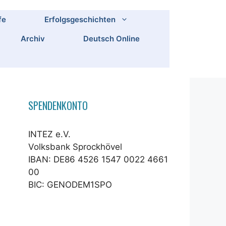
fe
Erfolgsgeschichten
Archiv
Deutsch Online
SPENDENKONTO
INTEZ e.V.
Volksbank Sprockhövel
IBAN: DE86 4526 1547 0022 4661
00
BIC: GENODEM1SPO