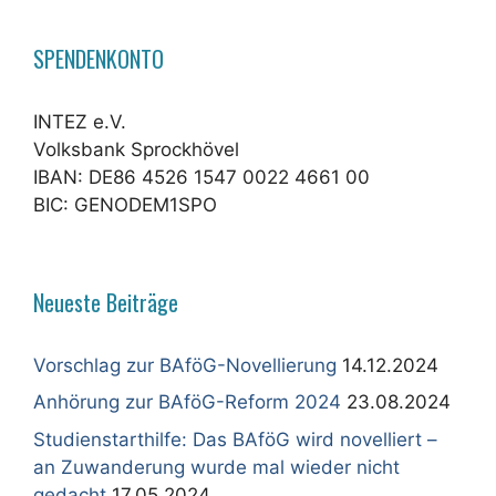
SPENDENKONTO
INTEZ e.V.
Volksbank Sprockhövel
IBAN: DE86 4526 1547 0022 4661 00
BIC: GENODEM1SPO
Neueste Beiträge
Vorschlag zur BAföG-Novellierung
14.12.2024
Anhörung zur BAföG-Reform 2024
23.08.2024
Studienstarthilfe: Das BAföG wird novelliert –
an Zuwanderung wurde mal wieder nicht
gedacht
17.05.2024