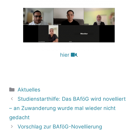
hier
.
Kategorien
Aktuelles
Studienstarthilfe: Das BAföG wird novelliert
– an Zuwanderung wurde mal wieder nicht
gedacht
Vorschlag zur BAföG-Novellierung