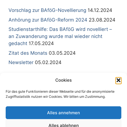
Vorschlag zur BAföG-Novellierung
14.12.2024
Anhörung zur BAföG-Reform 2024
23.08.2024
Studienstarthilfe: Das BAföG wird novelliert –
an Zuwanderung wurde mal wieder nicht
gedacht
17.05.2024
Zitat des Monats
03.05.2024
Newsletter
05.02.2024
Cookies
Für das gute Funktionieren dieser Webseite und für die anonymisierte
Sitemap - Inhaltsübersicht
Zugriffsstatistik nutzen wir Cookies. Wir bitten um Zustimmung.
Impressum
Kontakt
Alles annehmen
Datenschutzerklärung
Cookie policy
Alles ablehnen