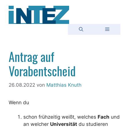
Zum
Inhalt
springen
Menü
Antrag auf
Vorabentscheid
26.08.2022
von
Matthias Knuth
Wenn du
schon frühzeitig weißt, welches
Fach
und
an welcher
Universität
du studieren