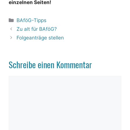
einzelnen Seiten!
Kategorien
BAföG-Tipps
Zu alt für BAföG?
Folgeanträge stellen
Schreibe einen Kommentar
Kommentar