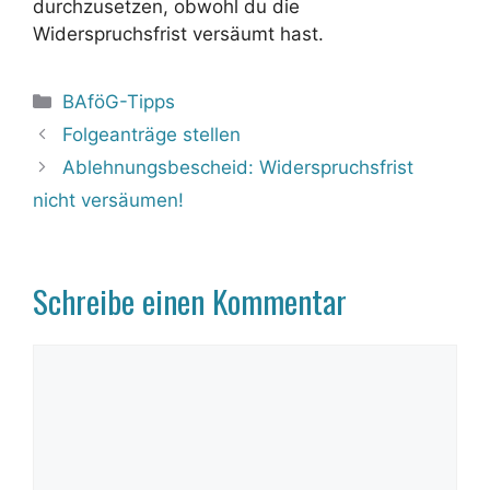
durchzusetzen, obwohl du die
Widerspruchsfrist versäumt hast.
Kategorien
BAföG-Tipps
Folgeanträge stellen
Ablehnungsbescheid: Widerspruchsfrist
nicht versäumen!
Schreibe einen Kommentar
Kommentar