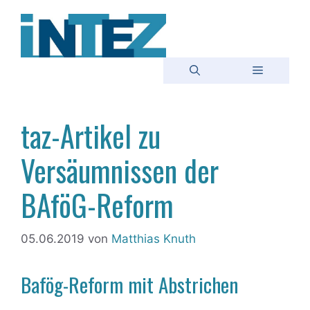
Zum
Inhalt
springen
Menü
taz-Artikel zu
Versäumnissen der
BAföG-Reform
05.06.2019
von
Matthias Knuth
Bafög-Reform mit Abstrichen