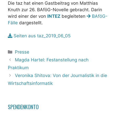
Die taz hat einen Gastbeitrag von Matthias
Knuth zur 26. BAföG-Novelle gebracht. Darin
wird einer der von
INTEZ
begleiteten
BAföG-
Fälle
dargestellt.
Seiten aus taz_2019_06_05
Kategorien
Presse
Magda Hartel: Festanstellung nach
Praktikum
Veronika Shitova: Von der Journalistik in die
Wirtschaftsinformatik
SPENDENKONTO