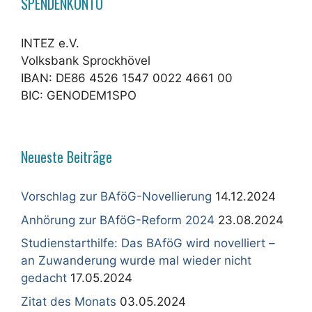
SPENDENKONTO
INTEZ e.V.
Volksbank Sprockhövel
IBAN: DE86 4526 1547 0022 4661 00
BIC: GENODEM1SPO
Neueste Beiträge
Vorschlag zur BAföG-Novellierung
14.12.2024
Anhörung zur BAföG-Reform 2024
23.08.2024
Studienstarthilfe: Das BAföG wird novelliert –
an Zuwanderung wurde mal wieder nicht
gedacht
17.05.2024
Zitat des Monats
03.05.2024