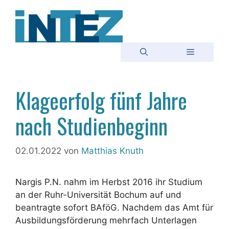
Zum
Inhalt
springen
Menü
Klageerfolg fünf Jahre
nach Studienbeginn
02.01.2022
von
Matthias Knuth
Nargis P.N. nahm im Herbst 2016 ihr Studium
an der Ruhr-Universität Bochum auf und
beantragte sofort BAföG. Nachdem das Amt für
Ausbildungsförderung mehrfach Unterlagen